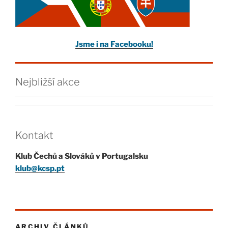
Jsme i na Facebooku!
Nejbližší akce
Kontakt
Klub Čechů a Slováků v Portugalsku
klub@kcsp.pt
ARCHIV ČLÁNKŮ