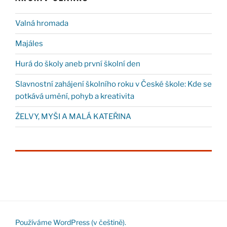
Valná hromada
Majáles
Hurá do školy aneb první školní den
Slavnostní zahájení školního roku v České škole: Kde se
potkává umění, pohyb a kreativita
ŽELVY, MYŠI A MALÁ KATEŘINA
Používáme WordPress (v češtině).