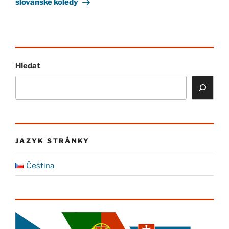
slovanské koledy
Hledat
JAZYK STRÁNKY
Čeština