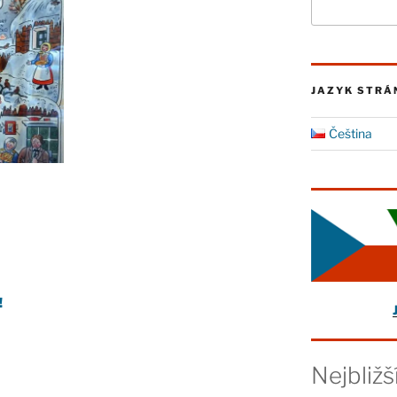
JAZYK STRÁ
Čeština
!
Nejbližš