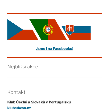
Jsme i na Facebooku!
Nejbližší akce
Kontakt
Klub Čechů a Slováků v Portugalsku
klub@kcsp.pt